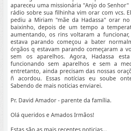
apareceu uma missionária "Anjo do Senhor" e
rádio sobre sua filhinha vim orar com vcs. E
pediu a Miriam "mãe da Hadassa" orar no
baixinho, depois de um tempo a temperat
aumentando, os rins voltaram a funcionar,
estava parando começou a bater normal
órgãos q estavam parando começaram a vo
sem os aparelhos. Agora, Hadassa est
funcionando sem aparelhos e sem a med
entretanto, ainda precisam das nossas oraçõ
ñ acordou. Essas notícias eu soube on
Sabendo de mais noticias enviarei.
Pr. David Amador - parente da família.
Olá queridos e Amados Irmãos!
Estas são as mais recentes noticias...