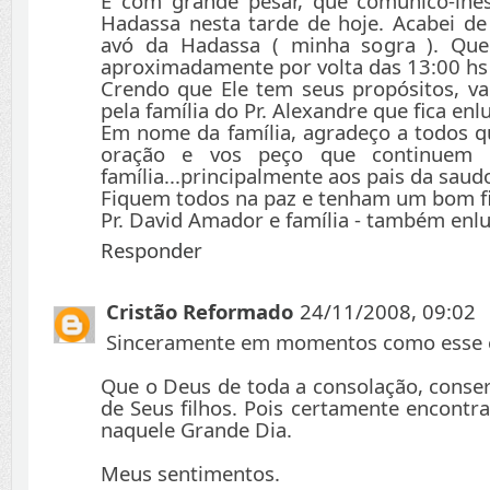
É com grande pesar, que comunico-lhes
Hadassa nesta tarde de hoje. Acabei de 
avó da Hadassa ( minha sogra ). Que 
aproximadamente por volta das 13:00 hs
Crendo que Ele tem seus propósitos, v
pela família do Pr. Alexandre que fica enl
Em nome da família, agradeço a todos
oração e vos peço que continuem 
família...principalmente aos pais da sau
Fiquem todos na paz e tenham um bom f
Pr. David Amador e família - também enl
Responder
Cristão Reformado
24/11/2008, 09:02
Sinceramente em momentos como esse eu 
Que o Deus de toda a consolação, conse
de Seus filhos. Pois certamente encont
naquele Grande Dia.
Meus sentimentos.