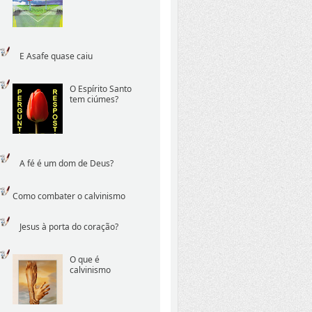
E Asafe quase caiu
O Espírito Santo
tem ciúmes?
A fé é um dom de Deus?
Como combater o calvinismo
Jesus à porta do coração?
O que é
calvinismo