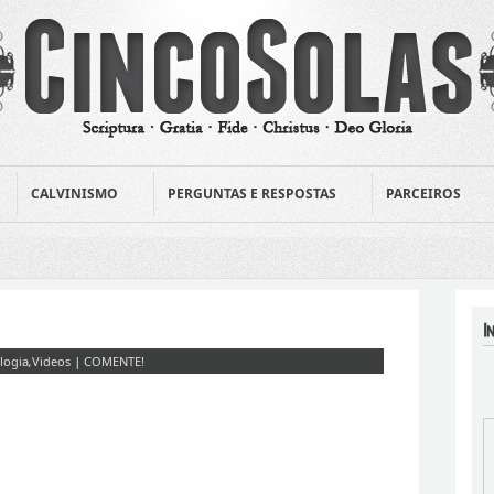
CALVINISMO
PERGUNTAS E RESPOSTAS
PARCEIROS
logia
,
Videos
|
COMENTE!