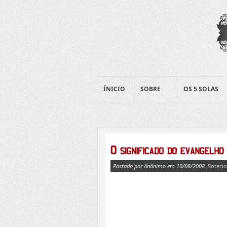
ÍNICIO
SOBRE
OS 5 SOLAS
Postado por Anônimo em 10/08/2008.
Soterio