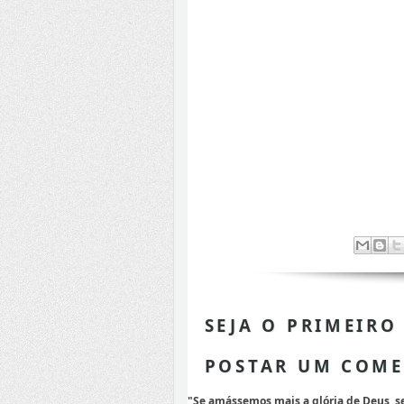
SEJA O PRIMEIRO
POSTAR UM COME
"Se amássemos mais a glória de Deus, 