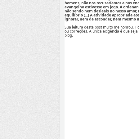
homens, não nos recusaríamos a nos eng
evangelho estivesse em jogo. A ordenan
não sendo nem desleais no nosso amor,
equilíbrio (...) A atividade apropriada a
ignorar, nem de esconder, nem mesmo mi
Sua leitura deste post muito me honrou. F
ou correções. A única exigência é que seja
blog.