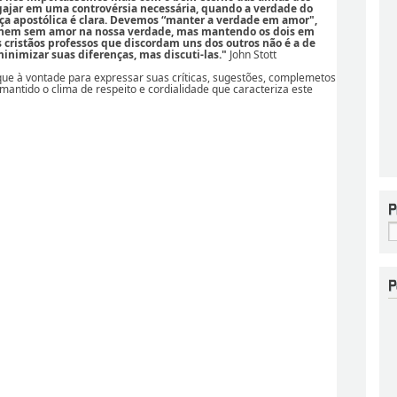
ajar em uma controvérsia necessária, quando a verdade do
ça apostólica é clara. Devemos “manter a verdade em amor",
 nem sem amor na nossa verdade, mas mantendo os dois em
os cristãos professos que discordam uns dos outros não é a de
nimizar suas diferenças, mas discuti-las."
John Stott
ique à vontade para expressar suas críticas, sugestões, complemetos
 mantido o clima de respeito e cordialidade que caracteriza este