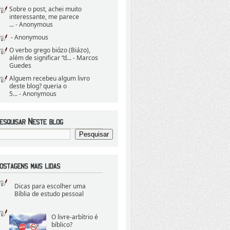
Sobre o post, achei muito
interessante, me parece
...
- Anonymous
- Anonymous
O verbo grego biάzo (Biázo),
além de significar “d...
- Marcos
Guedes
Alguem recebeu algum livro
deste blog? queria o
5...
- Anonymous
Dicas para escolher uma
Bíblia de estudo pessoal
O livre-arbítrio é
bíblico?