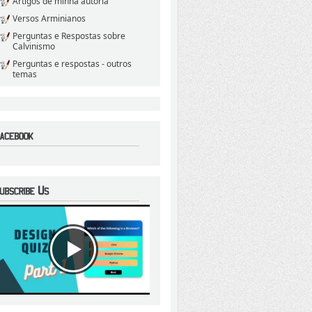
Artigos de minha autoria
Versos Arminianos
Perguntas e Respostas sobre
Calvinismo
Perguntas e respostas - outros
temas