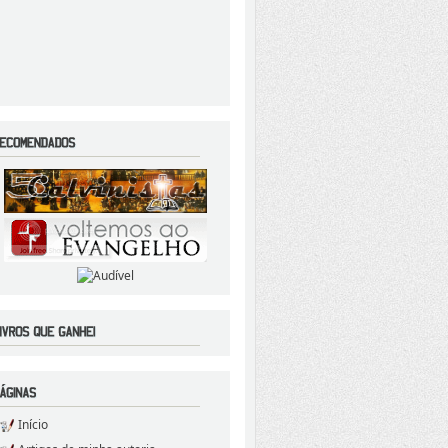
Início